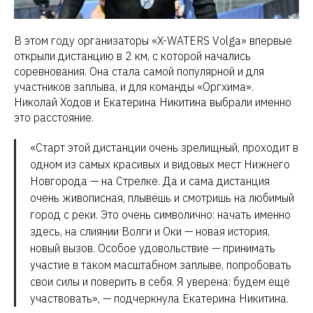
В этом году организаторы «X-WATERS Volga» впервые
открыли дистанцию в 2 км, с которой начались
соревнования. Она стала самой популярной и для
участников заплыва, и для команды «Оргхима».
Николай Ходов и Екатерина Никитина выбрали именно
это расстояние.
«Старт этой дистанции очень зрелищный, проходит в
одном из самых красивых и видовых мест Нижнего
Новгорода — на Стрелке. Да и сама дистанция
очень живописная, плывёшь и смотришь на любимый
город с реки. Это очень символично: начать именно
здесь, на слиянии Волги и Оки — новая история,
новый вызов. Особое удовольствие — принимать
участие в таком масштабном заплыве, попробовать
свои силы и поверить в себя. Я уверена: будем ещё
участвовать», — подчеркнула Екатерина Никитина.