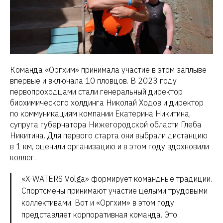
Команда «Оргхим» принимала участие в этом заплыве
впервые и включала 10 пловцов. В 2023 году
первопроходцами стали генеральный директор
биохимического холдинга Николай Ходов и директор
по коммуникациям компании Екатерина Никитина,
супруга губернатора Нижегородской области Глеба
Никитина. Для первого старта они выбрали дистанцию
в 1 км, оценили организацию и в этом году вдохновили
коллег.
«X-WATERS Volga» формирует командные традиции.
Спортсмены принимают участие целыми трудовыми
коллективами. Вот и «Оргхим» в этом году
представляет корпоративная команда. Это