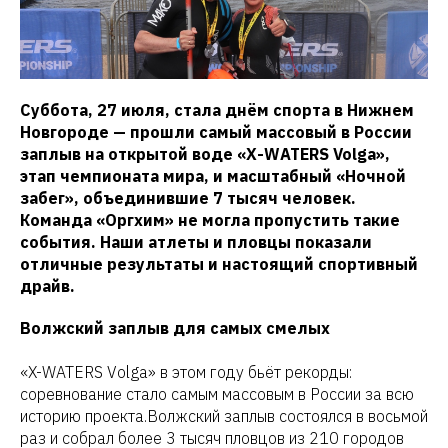
Суббота, 27 июля, стала днём спорта в Нижнем
Новгороде — прошли самый массовый в России
заплыв на открытой воде «X-WATERS Volga»,
этап чемпионата мира, и масштабный «Ночной
забег», объединившие 7 тысяч человек.
Команда «Оргхим» не могла пропустить такие
события. Наши атлеты и пловцы показали
отличные результаты и настоящий спортивный
драйв.
Волжский заплыв для самых смелых
«X-WATERS Volga» в этом году бьёт рекорды:
соревнование стало самым массовым в России за всю
историю проекта.Волжский заплыв состоялся в восьмой
раз и собрал более 3 тысяч пловцов из 210 городов