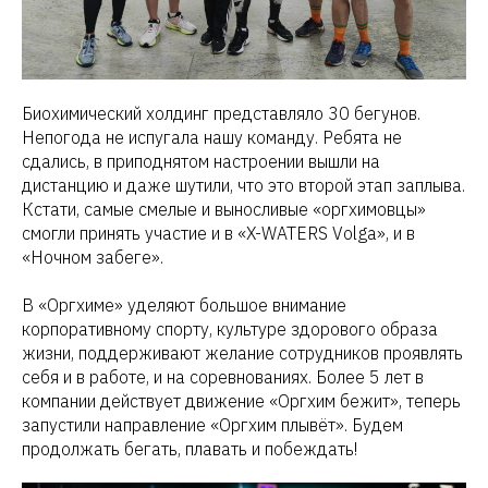
Биохимический холдинг представляло 30 бегунов.
Непогода не испугала нашу команду. Ребята не
сдались, в приподнятом настроении вышли на
дистанцию и даже шутили, что это второй этап заплыва.
Кстати, самые смелые и выносливые «оргхимовцы»
смогли принять участие и в «X-WATERS Volga», и в
«Ночном забеге».
В «Оргхиме» уделяют большое внимание
корпоративному спорту, культуре здорового образа
жизни, поддерживают желание сотрудников проявлять
себя и в работе, и на соревнованиях. Более 5 лет в
компании действует движение «Оргхим бежит», теперь
запустили направление «Оргхим плывёт». Будем
продолжать бегать, плавать и побеждать!