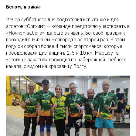
Бегом, в закат
Вечер субботнего дня подготовил испытание и для
атлетов «Оргхим» — команде предстояло участвовать в
«Ночном забеге», да ещё в ливень. Беговой праздник
проходил в Нижнем Новгороде во второй раз. В этом
году он собрал более 4 тысяч спортсменов, которые
преодолевали дистанции в 2, 5 и 10 км. Маршрут в
«столице закатов» проходил по набережной Гребного
канала, с видом на красавицу Волгу.