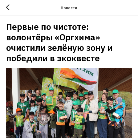
Новости
Первые по чистоте:
волонтёры «Оргхима»
очистили зелёную зону и
победили в экоквесте